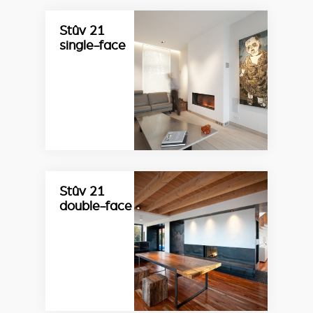
Stûv 21
single-face
Stûv 21
double-face