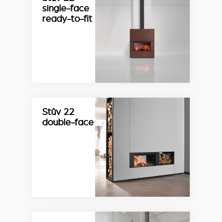
single-face
ready-to-fit
Stûv 22
double-face