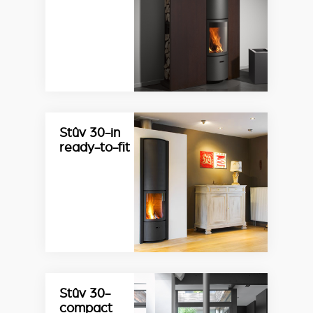
Stûv 30-in
ready-to-fit
Stûv 30-
compact