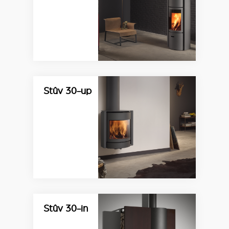
Stûv 30-up
Stûv 30-in