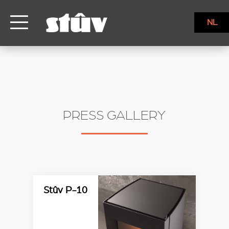
NL
PRESS GALLERY
Stûv P-10