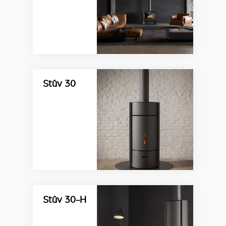
Stûv 30
Stûv 30-H