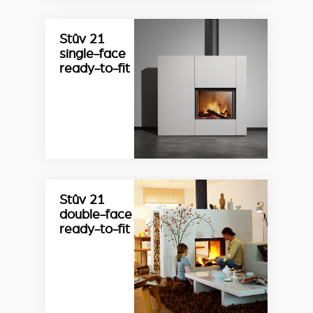
Stûv 21
single-face
ready-to-fit
Stûv 21
double-face
ready-to-fit