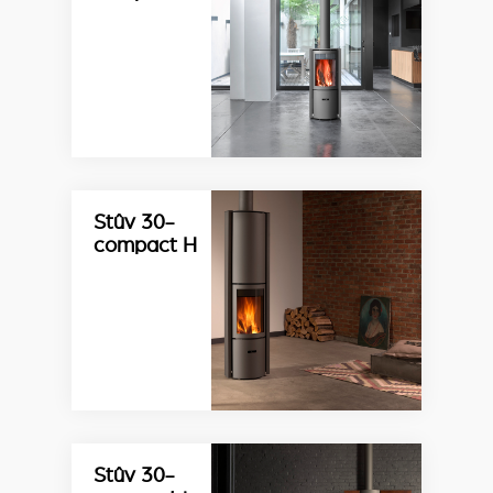
Stûv 30-
compact H
Stûv 30-