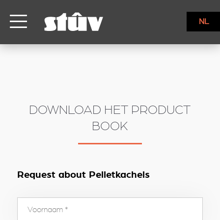
inbound
NL
DOWNLOAD HET PRODUCT
BOOK
Request about Pelletkachels