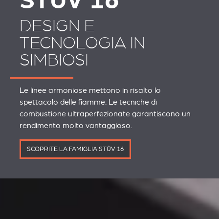
STÛV 16
DESIGN E
TECNOLOGIA IN
SIMBIOSI
Le linee armoniose mettono in risalto lo
spettacolo delle fiamme. Le tecniche di
combustione ultraperfezionate garantiscono un
rendimento molto vantaggioso.
SCOPRITE LA FAMIGLIA STÛV 16