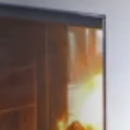
STÛV 21-95 DF
STÛV 21-125 DF