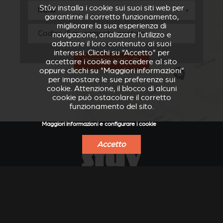
Stûv installa i cookie sui suoi siti web per
▼
garantirne il corretto funzionamento,
migliorare la sua esperienza di
navigazione, analizzare l'utilizzo e
adattare il loro contenuto ai suoi
interessi. Clicchi su "Accetto" per
RICERCARE
accettare i cookie e accedere al sito
oppure clicchi su "Maggiori informazioni"
per impostare le sue preferenze sui
cookie. Attenzione, il blocco di alcuni
cookie può ostacolare il corretto
funzionamento del sito.
Maggiori informazioni e configurare i cookie
Accetto
VERKLEIDUNGEN UND
ACCESSORI PER STÛV
ZUBERHÖRTEIL FÜR
21
STÛV 21
TROVA UN RIVENDITORE
OTTENERE UN PREVENTIVO