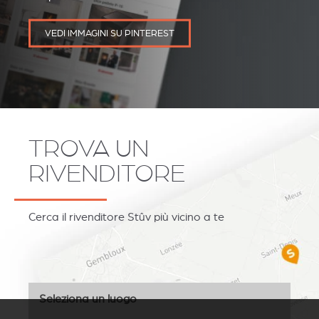
VEDI IMMAGINI SU PINTEREST
TROVA UN
RIVENDITORE
Cerca il rivenditore Stûv più vicino a te
Seleziona un luogo