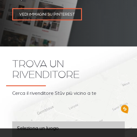
VEDI IMMAGINI SU PINTEREST
TROVA UN
RIVENDITORE
Cerca il rivenditore Stûv più vicino a te
Seleziona un luogo