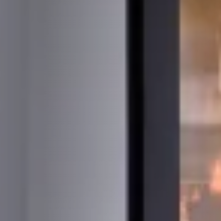
STÛV 21-95 DF
STÛV 21-125 DF