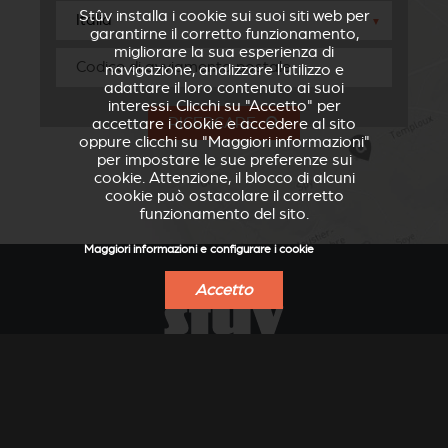
Stûv installa i cookie sui suoi siti web per
▼
garantirne il corretto funzionamento,
migliorare la sua esperienza di
navigazione, analizzare l'utilizzo e
adattare il loro contenuto ai suoi
interessi. Clicchi su "Accetto" per
RICERCARE
accettare i cookie e accedere al sito
oppure clicchi su "Maggiori informazioni"
per impostare le sue preferenze sui
cookie. Attenzione, il blocco di alcuni
cookie può ostacolare il corretto
funzionamento del sito.
Maggiori informazioni e configurare i cookie
Accetto
VERKLEIDUNGEN UND
ACCESSORI PER STÛV
ZUBERHÖRTEIL FÜR
21
STÛV 21
TROVA UN RIVENDITORE
OTTENERE UN PREVENTIVO