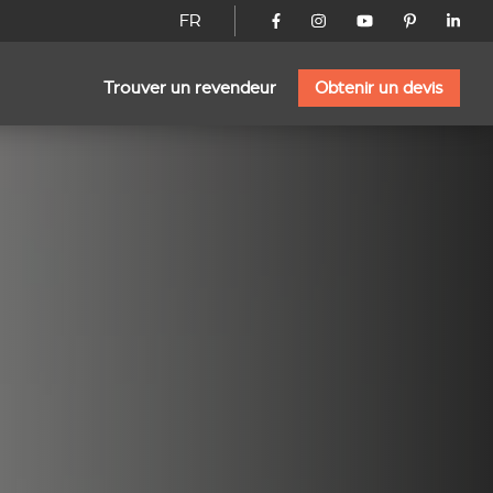
FR
Trouver un revendeur
Obtenir un devis