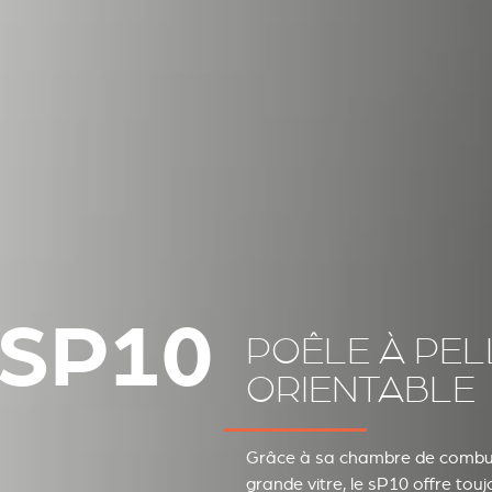
SP10
POÊLE À PEL
ORIENTABLE
Grâce à sa chambre de combus
grande vitre, le sP10 offre toujo