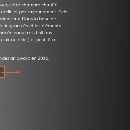
foyer, cette chambre chauffe
urelle et par rayonnement. Cela
silencieux. Dans la base de
oir de granulés et les éléments
osée dans trois finitions
lair ou acier) et peut-être
 design award en 2016.
S