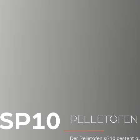
SP10
PELLETÖFEN
Der Pelletofen sP10 besteht au