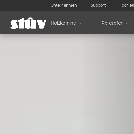
Unternehmen
Support
Fachleu
Holzkamine
Pelletöfen