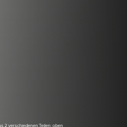
s 2 verschiedenen Teilen: oben