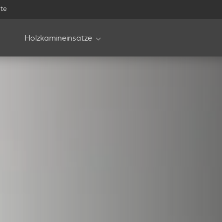
te
Holzkamineinsätze