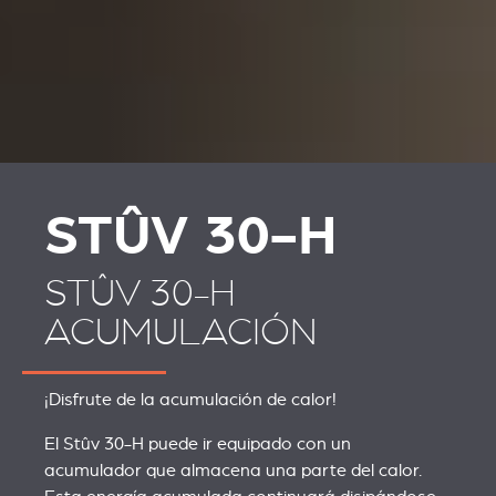
STÛV 30-H
STÛV 30-H
ACUMULACIÓN
¡Disfrute de la acumulación de calor!
El Stûv 30-H puede ir equipado con un
acumulador que almacena una parte del calor.