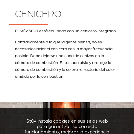
CENICERO
El Stûv 30-H está equipado con un cenicero integrado.
Contrariamente a lo que la gente piensa, no es
necesario vaciar el cenicero con la mayor frecuencia
posible. Debe dejarse una capa de cenizas en la
cámara de combustión. Esta capa aísla y protege la
cámara de combustión y la solera refractaria del calor
emitido por la combustión.
Stûv instala cookies en sus sitios web
para garantizar su correcto
funcionamiento, mejorar la experiencia