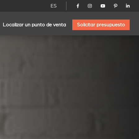
ES
Localizar un punto de venta
Solicitar presupuesto