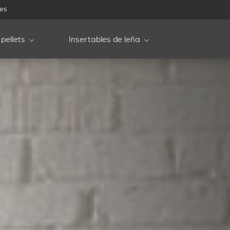
les
pellets
Insertables de leña