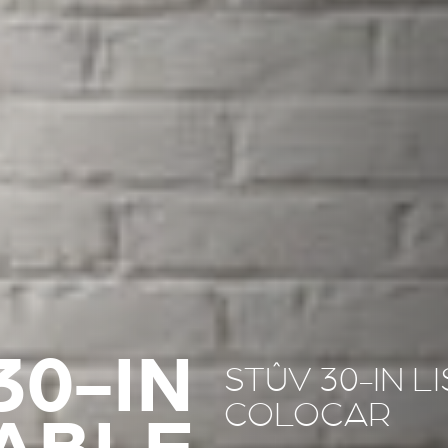
30-IN
STÛV 30-IN L
COLOCAR