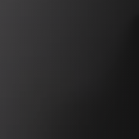
REVESTIMIENTOS Y ACCESORIOS PARA STÛV 22