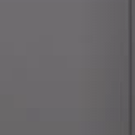
BEKLEDINGEN EN ACCESSOIRES VOOR STÛV 22