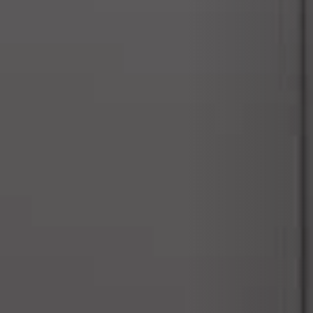
RIVESTIMENTI E ACCESSORI PER STÛV 22