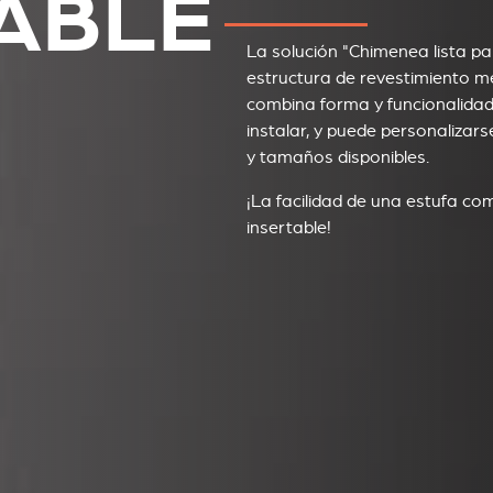
ABLE
La solución "Chimenea lista pa
estructura de revestimiento me
combina forma y funcionalidad.
instalar, y puede personalizars
y tamaños disponibles.
¡La facilidad de una estufa co
insertable!