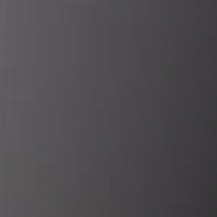
REVESTIMENTOS E ACESSÓRIOS PARA STÛV 22