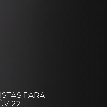
ISTAS PARA
ÛV 22