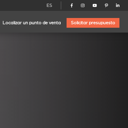
ES
Localizar un punto de venta
Solicitar presupuesto