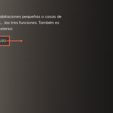
habitaciones pequeñas o casas de
... las tres funciones. También es
xterior.
 USO