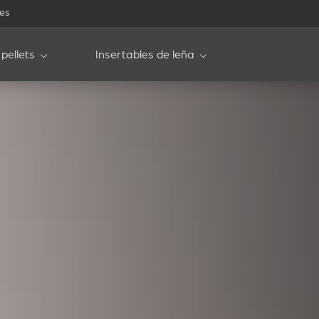
les
pellets
Insertables de leña