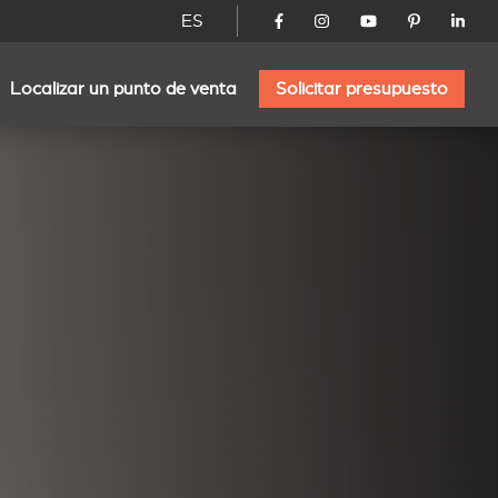
ES
Localizar un punto de venta
Solicitar presupuesto