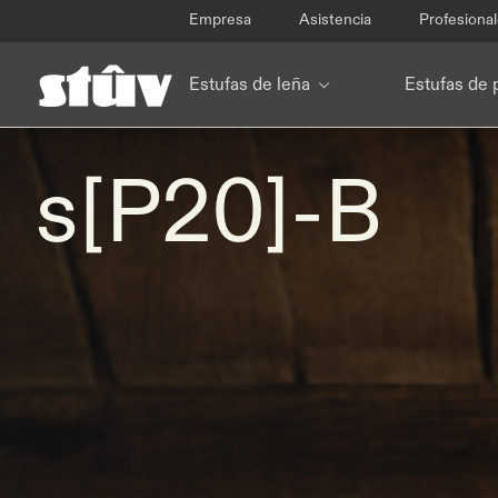
Empresa
Asistencia
Profesiona
Estufas de leña
Estufas de 
s[P20]-B