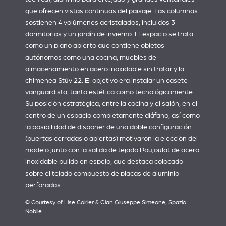
que ofrecen vistas continuas del paisaje. Las columnas
sostienen 4 volúmenes acristalados, incluidos 3
dormitorios y un jardín de invierno. El espacio se trata
como un plano abierto que contiene objetos
autónomos como una cocina, muebles de
almacenamiento en acero inoxidable sin tratar y la
chimenea Stûv 22. El objetivo era instalar un casete
vanguardista, tanto estética como tecnológicamente.
Su posición estratégica, entre la cocina y el salón, en el
centro de un espacio completamente diáfano, así como
la posibilidad de disponer de una doble configuración
(puertas cerradas o abiertas) motivaron la elección del
modelo junto con la salida de tejado Poujoulat de acero
inoxidable pulido en espejo, que destaca colocado
sobre el tejado compuesto de placas de aluminio
perforadas.
© Courtesy of Lise Coirier & Gian Giuseppe Simeone, Spazio
Nobile