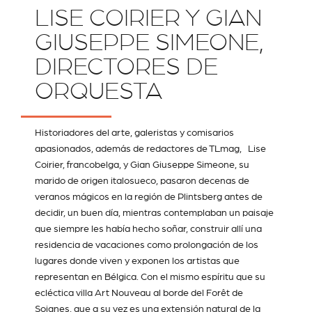
LISE COIRIER Y GIAN
GIUSEPPE SIMEONE,
DIRECTORES DE
ORQUESTA
Historiadores del arte, galeristas y comisarios
apasionados, además de redactores de
TLmag
, Lise
Coirier, francobelga, y Gian Giuseppe Simeone, su
marido de origen italosueco, pasaron decenas de
veranos mágicos en la región de Plintsberg antes de
decidir, un buen día, mientras contemplaban un paisaje
que siempre les había hecho soñar, construir allí una
residencia de vacaciones como prolongación de los
lugares donde viven y exponen los artistas que
representan en Bélgica. Con el mismo espíritu que su
ecléctica villa Art Nouveau al borde del Forêt de
Soignes, que a su vez es una extensión natural de la