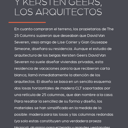
Y KERSTEN GEERS,
LOS ARQUITECTOS
En cuanto compraron el terreno, los propietarios de The
25 Columns supieron que deseaban que David Van
Severen, viejo amigo de Lise Coirier y Gian Giuseppe
Simeone, diseñara su residencia. Aunque el estudio de
arquitectura de los belgas
Kersten Geers David Van
Severen
no suele diseñar viviendas privadas, esta
residencia de vacaciones para la que recibieron carta
blanca, llamó inmediatamente la atención de los
arquitectos. El diseño se basa en un sencillo esquema:
dos losas horizontales de madera CLT soportadas por
una retícula de 25 columnas, que dan nombre a la casa.
Para resaltar la sencillez de su forma y diseño, los
materiales se han simplificado en la medida de lo
posible: madera para las losas y las columnas redondas
(ya solo estas constituyen una verdadera proeza
técnica), aluminio para el tejado y grandes ventanales