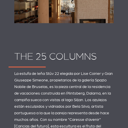
THE 25 COLUMNS
La estufa de leña Stûv 22 elegida por Lise Coirier y Gian
Giuseppe Simeone, propietarios de la galería
Spazio
Nobile
de Bruselas, es la pieza central de la residencia
de vacaciones construida en Plintsberg, Dalarna, en la
campiña sueca con vistas al lago Siljan. Los azulejos
están esculpidos y vidriados por
Bela Silva
, artista
portuguesa a la que la pareja representa desde hace
muchos años. Con su nombre "Caresse d'avenir"
[Caricias del futuro], esta escultura es el fruto del