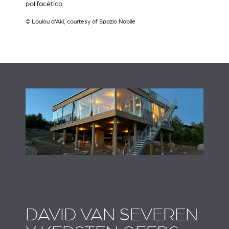
polifacético.
© Loulou d'Aki, courtesy of Spazio Nobile
DAVID VAN SEVEREN