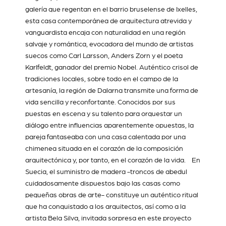
galería que regentan en el barrio bruselense de Ixelles,
esta casa contemporánea de arquitectura atrevida y
vanguardista encaja con naturalidad en una región
salvaje y romántica, evocadora del mundo de artistas
suecos como Carl Larsson, Anders Zorn y el poeta
Karlfeldt, ganador del premio Nobel. Auténtico crisol de
tradiciones locales, sobre todo en el campo de la
artesanía, la región de Dalarna transmite una forma de
vida sencilla y reconfortante. Conocidos por sus
puestas en escena y su talento para orquestar un
diálogo entre influencias aparentemente opuestas, la
pareja fantaseaba con una casa calentada por una
chimenea situada en el corazón de la composición
arquitectónica y, por tanto, en el corazón de la vida. En
Suecia, el suministro de madera -troncos de abedul
cuidadosamente dispuestos bajo las casas como
pequeñas obras de arte- constituye un auténtico ritual
que ha conquistado a los arquitectos, así como a la
artista
Bela Silva
, invitada sorpresa en este proyecto