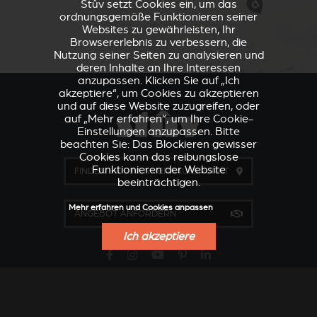
Stûv setzt Cookies ein, um das
ordnungsgemäße Funktionieren seiner
Websites zu gewährleisten, Ihr
Browsererlebnis zu verbessern, die
Nutzung seiner Seiten zu analysieren und
deren Inhalte an Ihre Interessen
anzupassen. Klicken Sie auf „Ich
akzeptiere“, um Cookies zu akzeptieren
und auf diese Website zuzugreifen, oder
auf „Mehr erfahren“, um Ihre Cookie-
Einstellungen anzupassen. Bitte
beachten Sie: Das Blockieren gewisser
Cookies kann das reibungslose
Funktionieren der Website
FINDEN SIE EINEN VERKAUFSPUNKT
beeinträchtigen.
Mehr erfahren und Cookies anpassen
ANGEBOT ANFORDERN
Ich akzeptiere
VERKLEIDUNGEN UND
ZUBEHÖRTEIL FÜR
ZUBERHÖRTEIL FÜR
STÛV 21
STÛV 21
Unternehmen
Allgemeine B2B-Verkaufsbedingungen