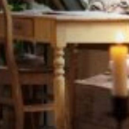
STÛV 21-95 DF
STÛV 21-125 DF