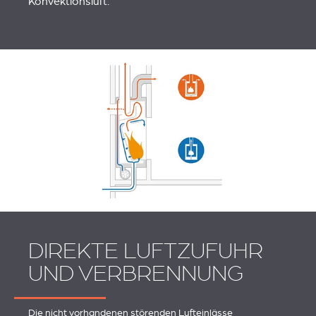
Konvektionsluft.
DIREKTE LUFTZUFUHR
UND VERBRENNUNG
Die nicht vorhandenen störenden Lufteinlässe