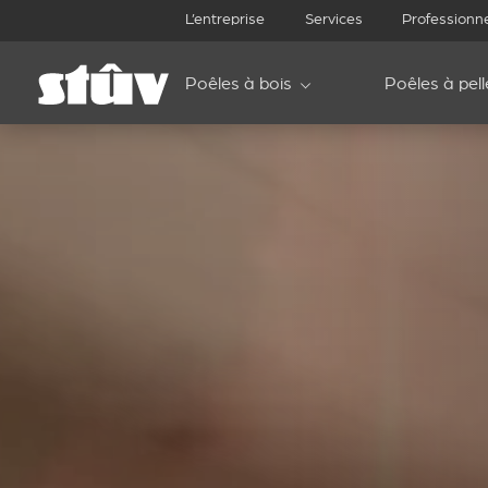
L’entreprise
Services
Professionn
Poêles à bois
Poêles à pell