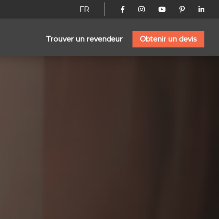
FR
Trouver un revendeur
Obtenir un devis