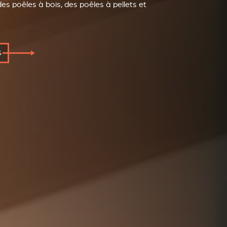
es poêles à bois, des poêles à pellets et
S