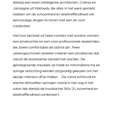
dankzij een team intelligente architecten, Crahay en
Jamaigne uit Malmedy, die alles in het werk gesteld
hebben om de schoonheid en doeltreffendheid van
eenvoudige dingen te tonen met een zin voor
creativiteit.
Het huis bestaat uit twee ruimtes met zuivere vormen,
een privéruimte en een voor professionele doeleinden,
die zowel comfortabel als stijlvol zijn. Twee
uiteengeschoven blokken creëren een privéterras dat
vanuit de woonkamer bereikt kan worden. De
geïntegreerde meubels op maat en minimalistische en
zuinige verlichting werden zorgvuldig gekozen om het
design interieur af te maken. De ruime lichtinval en
warme atmosfeer springen vooral in het oog in het
salon dat dankzij de houtkachel Stûv 21 zuiverheid en
doeltreffendheid combineert.