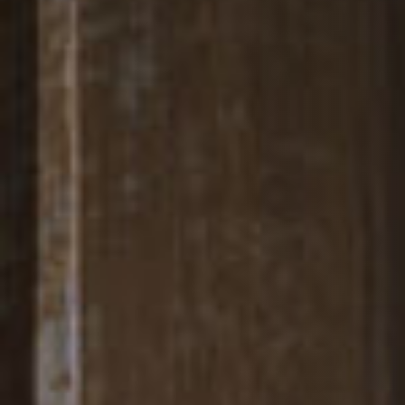
BEKLEDINGEN EN ACCESSOIRES VOOR STÛV 22