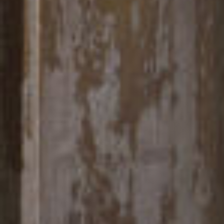
RIVESTIMENTI E ACCESSORI PER STÛV 22