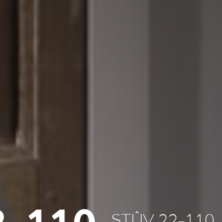
STÛV 22-110