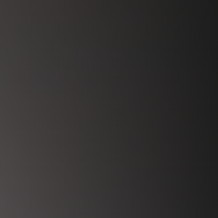
REVESTIMIENTOS Y ACCESORIOS PARA STÛV 22