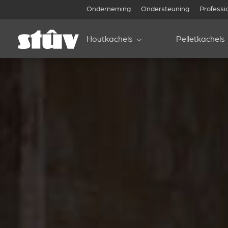
Onderneming
Ondersteuning
Professi
Houtkachels
Pelletkachels