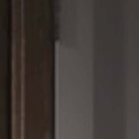
REVESTIMENTOS E ACESSÓRIOS PARA STÛV 22