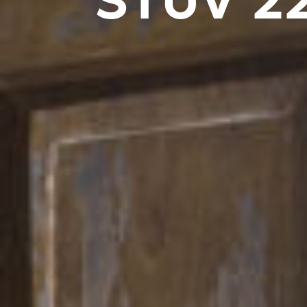
STÛV 2