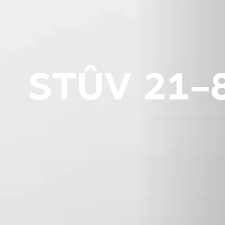
STÛV 21-