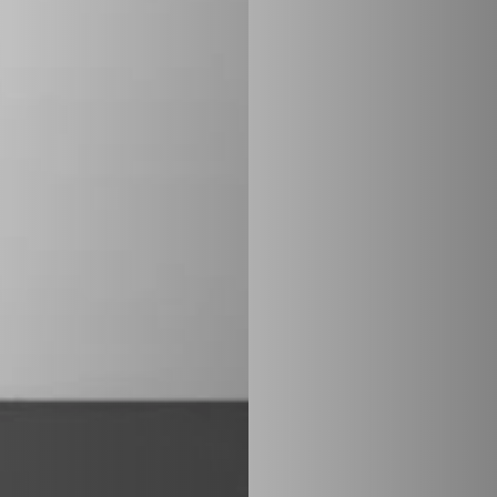
PLAATSKLARE SCHOUWEN EN ACCESSOIRES