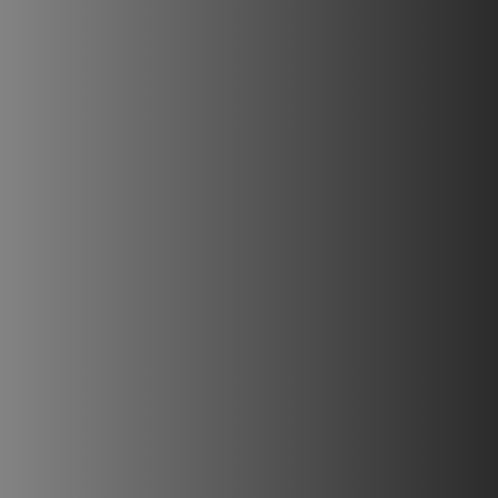
PLAATSKLARE SCHOUWEN EN ACCESSOIRES
VOOR STÛV 21