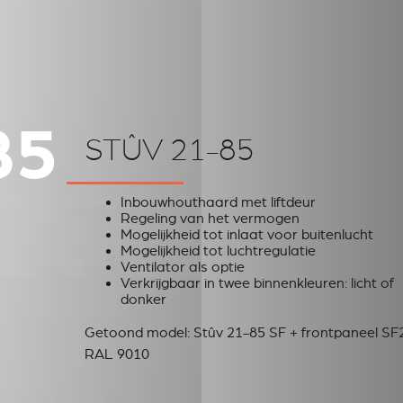
85
STÛV 21-85
Inbouwhouthaard met liftdeur
Regeling van het vermogen
Mogelijkheid tot inlaat voor buitenlucht
Mogelijkheid tot luchtregulatie
Ventilator als optie
Verkrijgbaar in twee binnenkleuren: licht of
donker
Getoond model: Stûv 21-85 SF + frontpaneel SF
RAL 9010