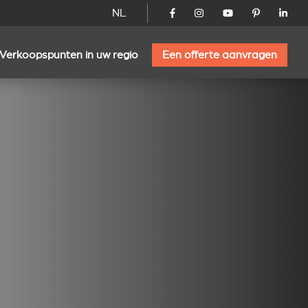
NL
Verkoopspunten in uw regio
Een offerte aanvragen