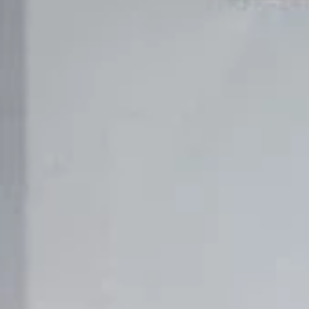
REVESTIMIENTOS Y ACCESORIOS STÛV 21