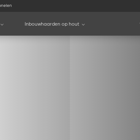
onelen
Inbouwhaarden op hout