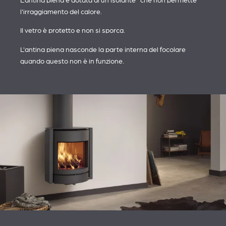
L'antina piena è dotata di un isolante che non permette
l'irraggiamento del calore.
Il vetro è protetto e non si sporca.
L'antina piena nasconde la parte interna del focolare
quando questo non è in funzione.