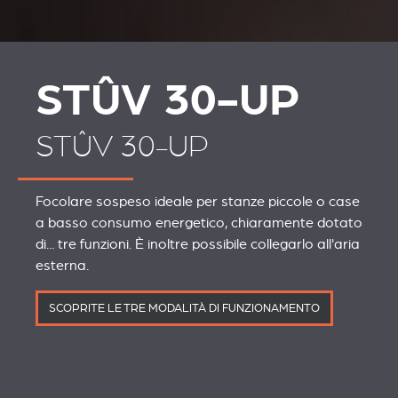
STÛV 30-UP
STÛV 30-UP
Focolare sospeso ideale per stanze piccole o case
a basso consumo energetico, chiaramente dotato
di... tre funzioni. È inoltre possibile collegarlo all'aria
esterna.
SCOPRITE LE TRE MODALITÀ DI FUNZIONAMENTO