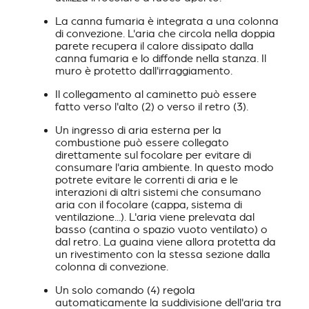
La canna fumaria è integrata a una colonna
di convezione. L'aria che circola nella doppia
parete recupera il calore dissipato dalla
canna fumaria e lo diffonde nella stanza. Il
muro è protetto dall'irraggiamento.
Il collegamento al caminetto può essere
fatto verso l'alto (2) o verso il retro (3).
Un ingresso di aria esterna per la
combustione può essere collegato
direttamente sul focolare per evitare di
consumare l'aria ambiente. In questo modo
potrete evitare le correnti di aria e le
interazioni di altri sistemi che consumano
aria con il focolare (cappa, sistema di
ventilazione...). L'aria viene prelevata dal
basso (cantina o spazio vuoto ventilato) o
dal retro. La guaina viene allora protetta da
un rivestimento con la stessa sezione dalla
colonna di convezione.
Un solo comando (4) regola
automaticamente la suddivisione dell'aria tra