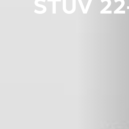
STÛV 22