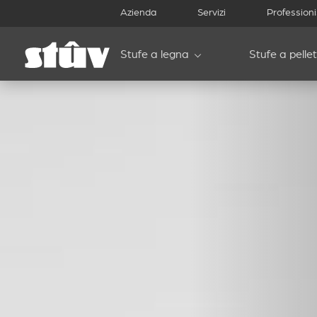
Azienda
Servizi
Professioni
Stufe a legna
Stufe a pellet