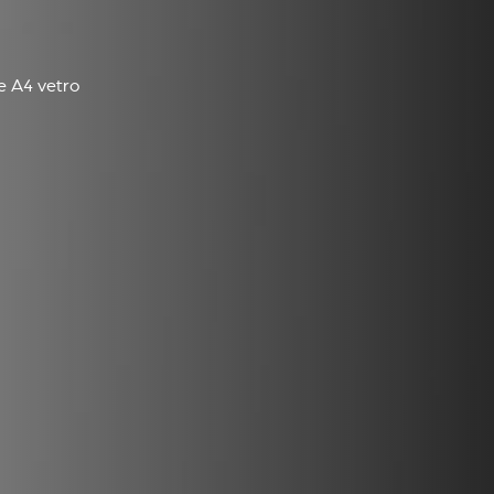
e A4 vetro