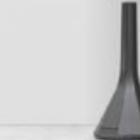
RIVESTIMENTI E ACCESSORI PER STÛV 22