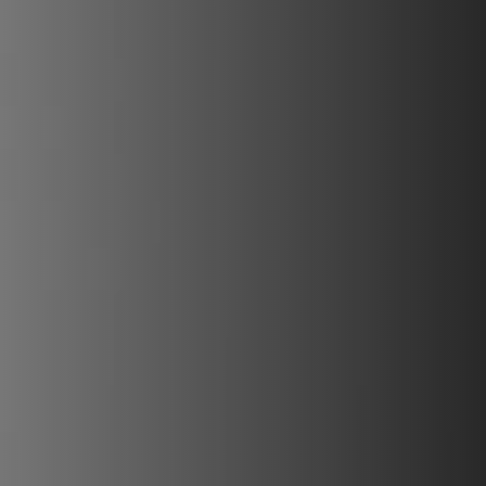
REVESTIMIENTOS Y ACCESORIOS PARA STÛV 22