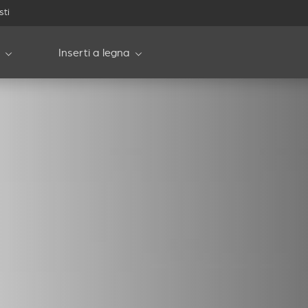
sti
Inserti a legna