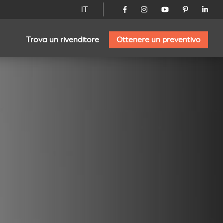
IT
Trova un rivenditore
Ottenere un preventivo