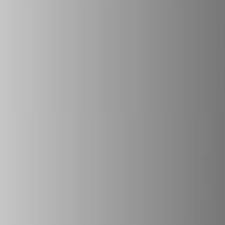
REVESTIMENTOS E ACESSÓRIOS PARA STÛV 22