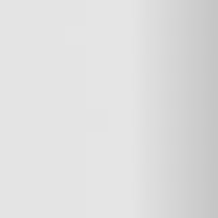
BEKLEDINGEN EN ACCESSOIRES VOOR STÛV 22