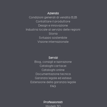
Azienda
Condizioni generali di vendita B2B
Contattare il produttore
Design e innovazione
Industria locale al servizio delle regioni
Storia
Sviluppo sostenibile
Visione internazionale
Servizi
Blog, consigli e ispirazione
Cataloghi cartacei
Cataloghi online
Documentazione tecnica
Garanzia legale ed estesa
Estensione della garanzia legale
FAQ
Professionisti
Modelli 3D