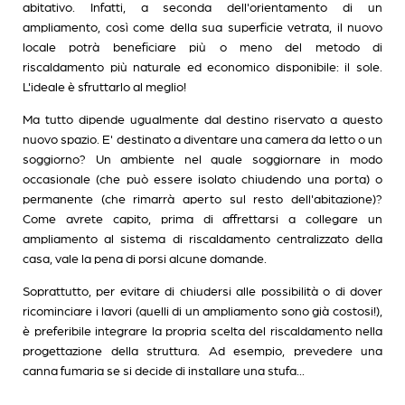
abitativo. Infatti, a seconda dell'orientamento di un
ampliamento, così come della sua superficie vetrata, il nuovo
locale potrà beneficiare più o meno del metodo di
riscaldamento più naturale ed economico disponibile: il sole.
L'ideale è sfruttarlo al meglio!
Ma tutto dipende ugualmente dal destino riservato a questo
nuovo spazio. E' destinato a diventare una camera da letto o un
soggiorno? Un ambiente nel quale soggiornare in modo
occasionale (che può essere isolato chiudendo una porta) o
permanente (che rimarrà aperto sul resto dell'abitazione)?
Come avrete capito, prima di affrettarsi a collegare un
ampliamento al sistema di riscaldamento centralizzato della
casa, vale la pena di porsi alcune domande.
Soprattutto, per evitare di chiudersi alle possibilità o di dover
ricominciare i lavori (quelli di un ampliamento sono già costosi!),
è preferibile integrare la propria scelta del riscaldamento nella
progettazione della struttura. Ad esempio, prevedere una
canna fumaria se si decide di installare una stufa...