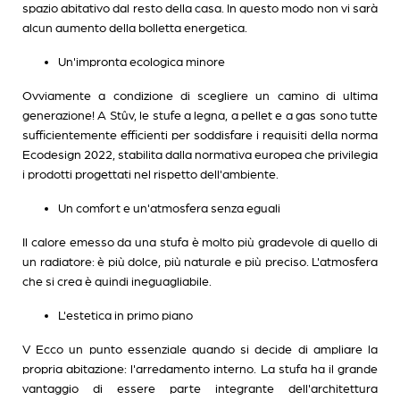
spazio abitativo dal resto della casa. In questo modo non vi sarà
alcun aumento della bolletta energetica.
Un'impronta ecologica minore
Ovviamente a condizione di scegliere un camino di ultima
generazione! A Stûv, le stufe a legna, a pellet e a gas sono tutte
sufficientemente efficienti per soddisfare i requisiti della norma
Ecodesign 2022, stabilita dalla normativa europea che privilegia
i prodotti progettati nel rispetto dell'ambiente.
Un comfort e un'atmosfera senza eguali
Il calore emesso da una stufa è molto più gradevole di quello di
un radiatore: è più dolce, più naturale e più preciso. L'atmosfera
che si crea è quindi ineguagliabile.
L'estetica in primo piano
V Ecco un punto essenziale quando si decide di ampliare la
propria abitazione: l'arredamento interno. La stufa ha il grande
vantaggio di essere parte integrante dell'architettura