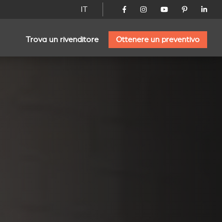
IT
Trova un rivenditore
Ottenere un preventivo