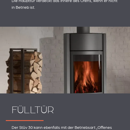
Die Haupttür verdeckt das Innere des Ofens, wenn er nicht
in Betrieb ist.
FÜLLTÜR
Der Stûv 30 kann ebenfalls mit der Betriebsart „Offenes