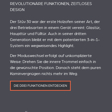
REVOLUTIONÄRE FUNKTIONEN, ZEITLOSES
DESIGN
Der Stûv 30 war der erste Holzofen seiner Art, der
drei Betriebsarten in einem Gerät vereint: Glastür,
Haupttür und Fülltür. Auch in seiner dritten
Generation bleibt er mit dem patentierten 3‑in‑1-
System ein wegweisendes Highlight.
Der Moduswechsel erfolgt auf unkomplizierte
Weise: Drehen Sie die innere Trommel einfach in
die gewünschte Position. Danach steht dem puren
Kaminvergnügen nichts mehr im Weg.
DIE DREI FUNKTIONEN ENTDECKEN