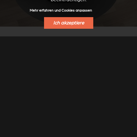
Mehr erfahren und Cookies anpassen
Ich akzeptiere
BODENPLATTEN
Zum Schutz von Bodenbelägen hat Stûv spezielle
Bodenplatten für den Stûv 30 entwickelt.
Rundes oder ovales Format, Oberfläche aus grauem
Stahl Stûv Grey.