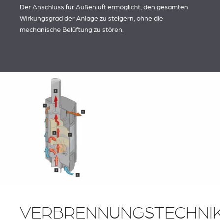
Der Anschluss für Außenluft ermöglicht, den gesamten
Wirkungsgrad der Anlage zu steigern, ohne die
mechanische Belüftung zu stören.
VERBRENNUNGSTECHNI