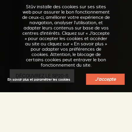
Stûv installe des cookies sur ses sites
web pour assurer le bon fonctionnement
de ceux-ci, améliorer votre expérience de
navigation, analyser l’utilisation, et
adapter leurs contenus sur base de vos
centres d’intérêts. Cliquez sur « J’accepte
» pour accepter les cookies et accéder
au site ou cliquez sur « En savoir plus »
pour adapter vos préférences de
cookies. Attention, le blocage de
certains cookies peut entraver le bon
fonctionnement du site.
DÉCOUVREZ LE SP20-S
J'accepte
En savoir plus et paramétrer les cookies
L’avantage du poêle à
pellets, le plaisir du