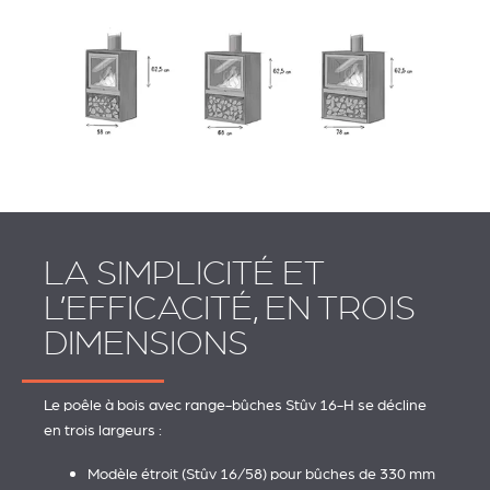
LA SIMPLICITÉ ET
L’EFFICACITÉ, EN TROIS
DIMENSIONS
Le poêle à bois avec range-bûches Stûv 16-H se décline
en trois largeurs :
Modèle étroit (Stûv 16/58) pour bûches de 330 mm