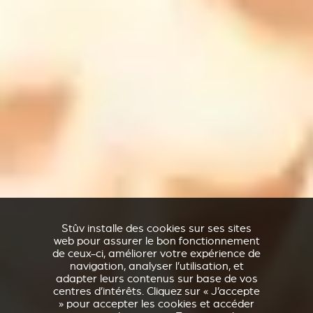
Stûv installe des cookies sur ses sites
web pour assurer le bon fonctionnement
de ceux-ci, améliorer votre expérience de
navigation, analyser l’utilisation, et
adapter leurs contenus sur base de vos
centres d’intérêts. Cliquez sur « J’accepte
» pour accepter les cookies et accéder