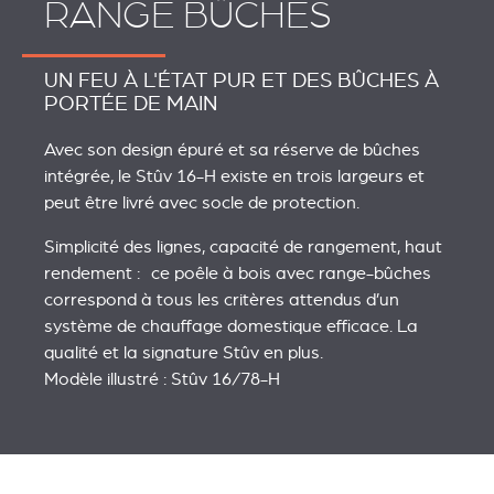
RANGE BÛCHES
UN FEU À L'ÉTAT PUR ET DES BÛCHES À
PORTÉE DE MAIN
Avec son design épuré et sa réserve de bûches
intégrée, le Stûv 16-H existe en trois largeurs et
peut être livré avec socle de protection.
Simplicité des lignes, capacité de rangement, haut
rendement : ce poêle à bois avec range-bûches
correspond à tous les critères attendus d’un
système de chauffage domestique efficace. La
qualité et la signature Stûv en plus.
Modèle illustré : Stûv 16/78-H