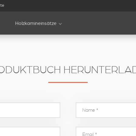
te
Holzkamineinsätze
ODUKTBUCH HERUNTERLA