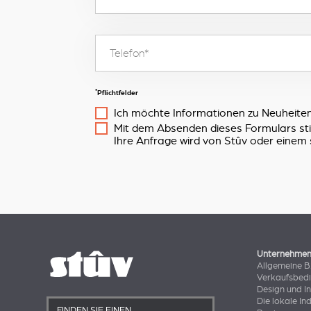
*
Pflichtfelder
Ich möchte Informationen zu Neuheiten
Mit dem Absenden dieses Formulars s
Ihre Anfrage wird von Stûv oder einem 
Unternehme
Allgemeine 
Verkaufsbed
Design und I
Die lokale In
FINDEN SIE EINEN