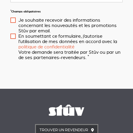
*
Champs obligatoires
Je souhaite recevoir des informations
concernant les nouveautés et les promotions
Stûv par email.
En soumettant ce formulaire, j’autorise
l’utilisation de mes données en accord avec la
politique de confidentialité
Votre demande sera traitée par Stûv ou par un
*
de ses partenaires-revendeurs.
TROUVER UN REVENDEUR