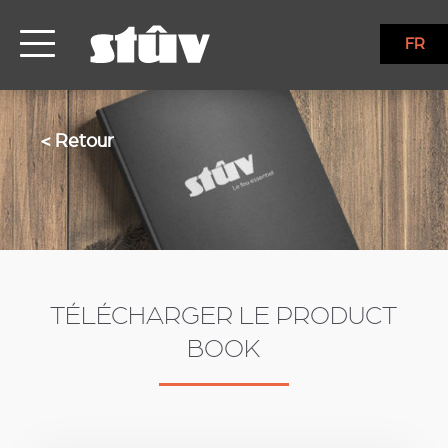
FR
< Retour
TÉLÉCHARGER LE PRODUCT
BOOK