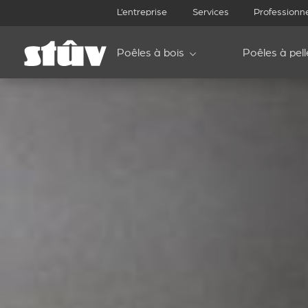
L’entreprise
Services
Professionn
Poêles à bois
Poêles à pell