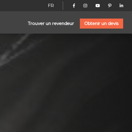
FR
Trouver un revendeur
Obtenir un devis