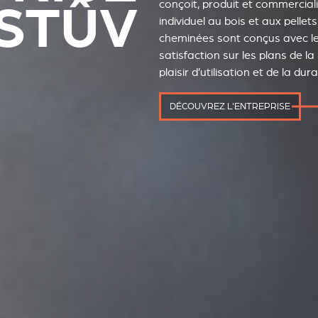
STÛV
conçoit, produit et commercial
individuel au bois et aux pellets
cheminées sont conçus avec le
satisfaction sur les plans de 
plaisir d’utilisation et de la durab
DÉCOUVREZ L'ENTREPRISE