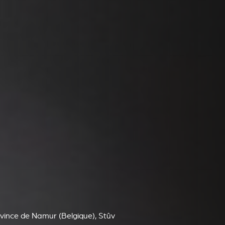
ovince de Namur (Belgique), Stûv