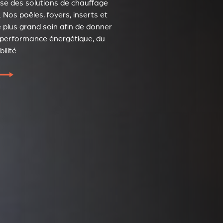
ise des solutions de chauffage
. Nos poêles, foyers, inserts et
 plus grand soin afin de donner
la performance énergétique, du
ilité.