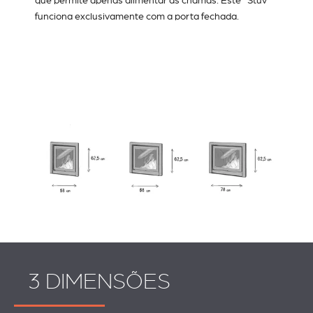
que permite apenas alimentar as chamas. Este Stûv
funciona exclusivamente com a porta fechada.
3 DIMENSÕES