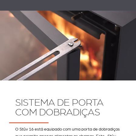
SISTEMA DE PORTA
COM DOBRADIÇAS
O Stûv 16 está equipado com uma porta de dobradiças