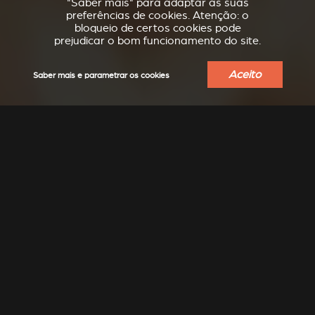
"Saber mais" para adaptar as suas
preferências de cookies. Atenção: o
bloqueio de certos cookies pode
prejudicar o bom funcionamento do site.
Aceito
Saber mais e parametrar os cookies