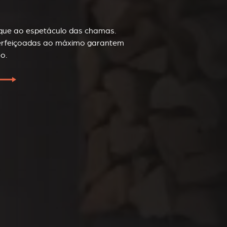
aque ao espetáculo das chamas.
erfeiçoadas ao máximo garantem
o.