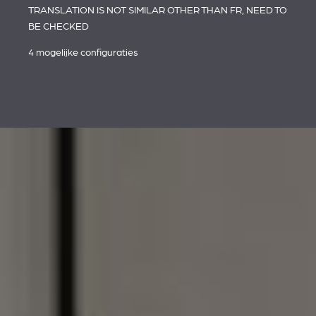
TRANSLATION IS NOT SIMILAR OTHER THAN FR, NEED TO
BE CHECKED
4 mogelijke configuraties