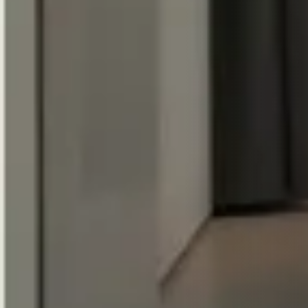
REVESTIMIENTOS Y ACCESORIOS STÛV 21