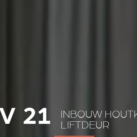
V 21
INBOUW HOUT
LIFTDEUR