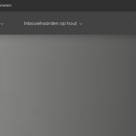
onelen
Inbouwhaarden op hout