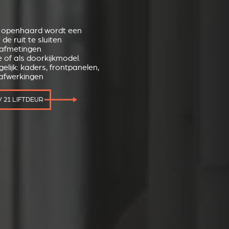
e openhaard wordt een
de ruit te sluiten
 afmetingen
e of als doorkijkmodel.
lijk: kaders, frontpanelen,
afwerkingen
 21 LIFTDEUR