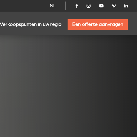
NL
Verkoopspunten in uw regio
Een offerte aanvragen