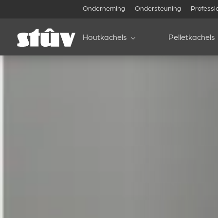
Onderneming
Ondersteuning
Professi
Houtkachels
Pelletkachels