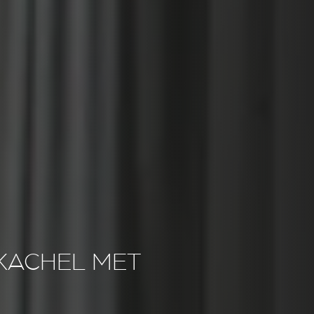
KACHEL MET