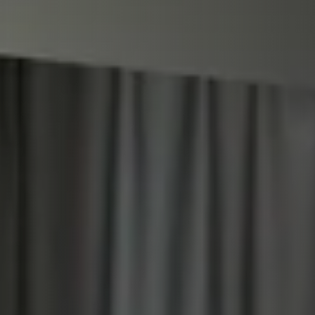
PLAATSKLARE SCHOUWEN EN ACCESSOIRES