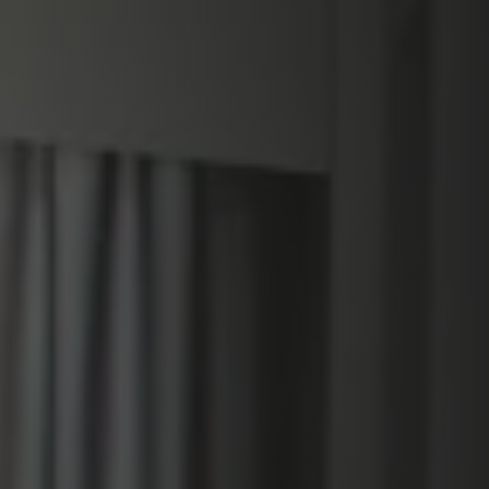
PLAATSKLARE SCHOUWEN EN ACCESSOIRES
VOOR STÛV 21