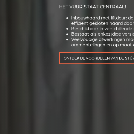
HET VUUR STAAT CENTRAAL!
Inbouwhaard met liftdeur: d
efficiënt gesloten haard door 
Beschikbaar in verschillende
Bestaat als enkezijdige versi
Veelvoudige afwerkingen moge
ommantelingen en op maat 
ONTDEK DE VOORDELEN VAN DE STÛV