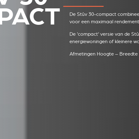
PACT
De Stûv 30-compact combineert
voor een maximaal rendement e
De 'compact' versie van de Stû
energiewoningen of kleinere w
Afmetingen Hoogte – Breedte 