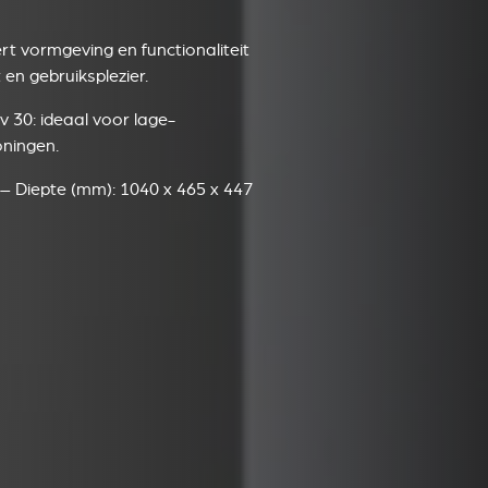
 vormgeving en functionaliteit
n gebruiksplezier.
v 30: ideaal voor lage-
oningen.
– Diepte (mm): 1040 x 465 x 447