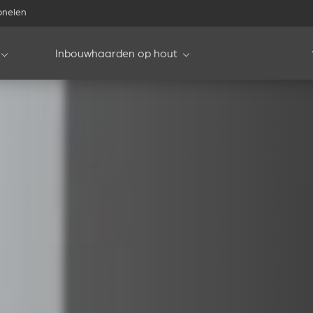
onelen
Inbouwhaarden op hout