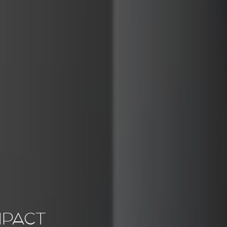
MPACT