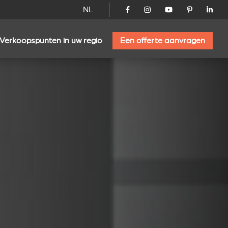
NL
Verkoopspunten in uw regio
Een offerte aanvragen