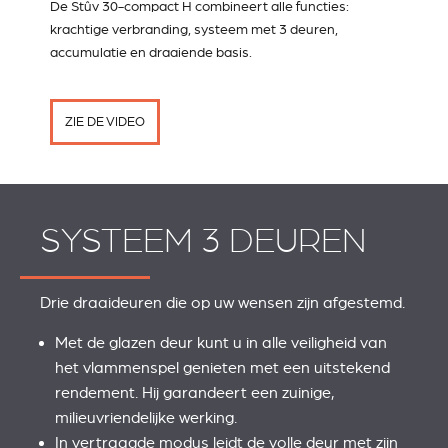
De Stûv 30-compact H combineert alle functies:
krachtige verbranding, systeem met 3 deuren,
accumulatie en draaiende basis.
ZIE DE VIDEO
SYSTEEM 3 DEUREN
Drie draaideuren die op uw wensen zijn afgestemd.
Met de glazen deur kunt u in alle veiligheid van
het vlammenspel genieten met een uitstekend
rendement. Hij garandeert een zuinige,
milieuvriendelijke werking.
In vertraagde modus leidt de volle deur met zijn