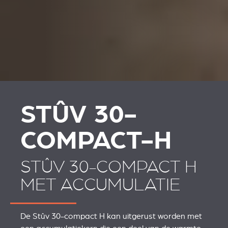
STÛV 30-
COMPACT-H
STÛV 30-COMPACT H
MET ACCUMULATIE
De Stûv 30-compact H kan uitgerust worden met