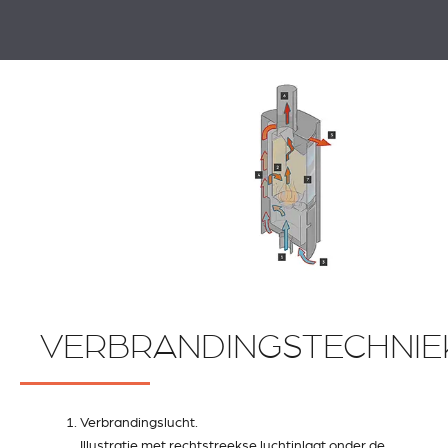
VERBRANDINGSTECHNIE
Verbrandingslucht.
Illustratie met rechtstreekse luchtinlaat onder de