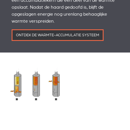
een accumulatiekern die een deel van de warmte
opslaat. Nadat de haard gedoofd is, blijft de
opgeslagen energie nog urenlang behaaglijke
warmte verspreiden.
ONTDEK DE WARMTE-ACCUMULATIE SYSTEEM