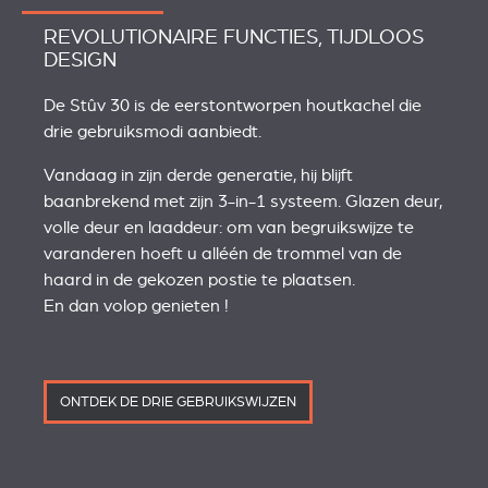
REVOLUTIONAIRE FUNCTIES, TIJDLOOS
DESIGN
De Stûv 30 is de eerstontworpen houtkachel die
drie gebruiksmodi aanbiedt.
Vandaag in zijn derde generatie, hij blijft
baanbrekend met zijn 3-in-1 systeem. Glazen deur,
volle deur en laaddeur: om van begruikswijze te
varanderen hoeft u alléén de trommel van de
haard in de gekozen postie te plaatsen.
En dan volop genieten !
ONTDEK DE DRIE GEBRUIKSWIJZEN