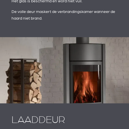
Het glas is beschermd en word niet vuil.
De volle deur maskert de verbrandingskamer wanneer de
haard niet brand.
LAADDEUR