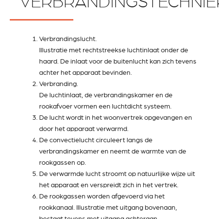
VERBRANDINGSTECHNIE
Verbrandingslucht.
Illustratie met rechtstreekse luchtinlaat onder de
haard. De inlaat voor de buitenlucht kan zich tevens
achter het apparaat bevinden.
Verbranding.
De luchtinlaat, de verbrandingskamer en de
rookafvoer vormen een luchtdicht systeem.
De lucht wordt in het woonvertrek opgevangen en
door het apparaat verwarmd.
De convectielucht circuleert langs de
verbrandingskamer en neemt de warmte van de
rookgassen op.
De verwarmde lucht stroomt op natuurlijke wijze uit
het apparaat en verspreidt zich in het vertrek.
De rookgassen worden afgevoerd via het
rookkanaal. Illustratie met uitgang bovenaan,
bestaat tevens met uitgang achteraan.