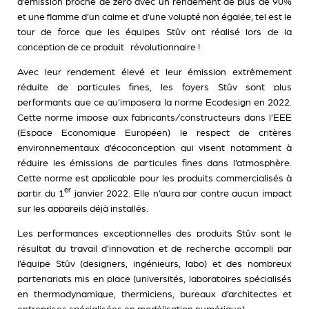
d’émission proche de zéro avec un rendement de plus de 90%
et une flamme d’un calme et d’une volupté non égalée, tel est le
tour de force que les équipes Stûv ont réalisé lors de la
conception de ce produit révolutionnaire !
Avec leur rendement élevé et leur émission extrêmement
réduite de particules fines, les foyers Stûv sont plus
performants que ce qu’imposera la norme Ecodesign en 2022.
Cette norme impose aux fabricants/constructeurs dans l’EEE
(Espace Economique Européen) le respect de critères
environnementaux d’écoconception qui visent notamment à
réduire les émissions de particules fines dans l’atmosphère.
Cette norme est applicable pour les produits commercialisés à
er
partir du 1
janvier 2022. Elle n’aura par contre aucun impact
sur les appareils déjà installés.
Les performances exceptionnelles des produits Stûv sont le
résultat du travail d’innovation et de recherche accompli par
l’équipe Stûv (designers, ingénieurs, labo) et des nombreux
partenariats mis en place (universités, laboratoires spécialisés
en thermodynamique, thermiciens, bureaux d’architectes et