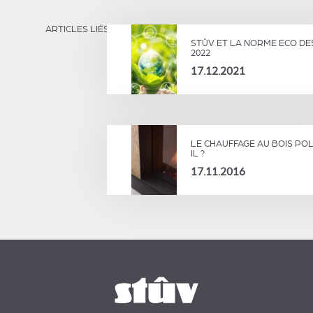
ARTICLES LIÉS
STÛV ET LA NORME ECO DE
2022
17.12.2021
LE CHAUFFAGE AU BOIS POL
IL ?
17.11.2016