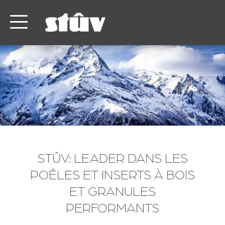
< Retour
STÛV: LEADER DANS LES
POÊLES ET INSERTS À BOIS
ET GRANULES
PERFORMANTS