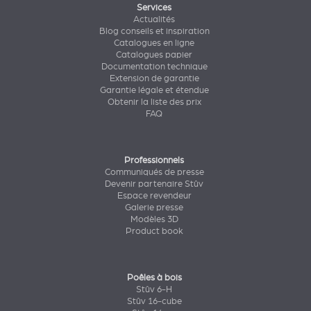
Services
Actualités
Blog conseils et inspiration
Catalogues en ligne
Catalogues papier
Documentation technique
Extension de garantie
Garantie légale et étendue
Obtenir la liste des prix
FAQ
Professionnels
Communiqués de presse
Devenir partenaire Stûv
Espace revendeur
Galerie presse
Modèles 3D
Product book
Poêles à bois
Stûv 6-H
Stûv 16-cube