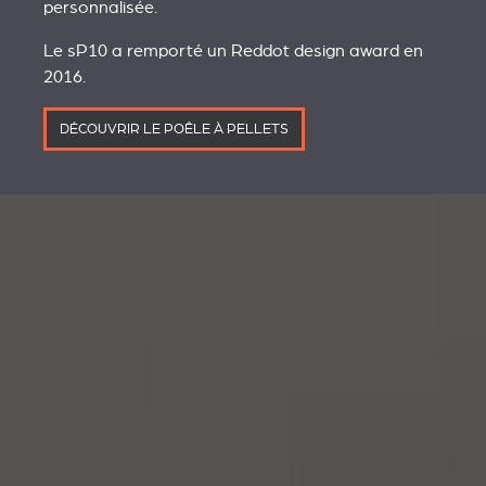
personnalisée.
Le sP10 a remporté un Reddot design award en
2016.
DÉCOUVRIR LE POÊLE À PELLETS