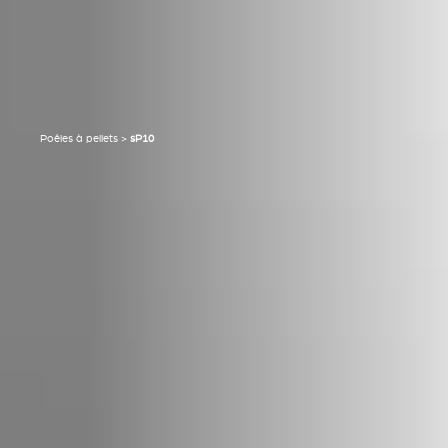
Poêles à pellets
>
sP10