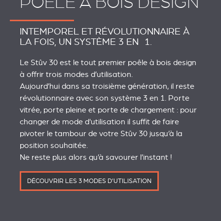
POÊLE À BOIS DESIGN
INTEMPOREL ET RÉVOLUTIONNAIRE À
LA FOIS, UN SYSTÈME 3 EN 1.
Le Stûv 30 est le tout premier poêle à bois design
à offrir trois modes d’utilisation.
Aujourd’hui dans sa troisième génération, il reste
révolutionnaire avec son système 3 en 1. Porte
vitrée, porte pleine et porte de chargement : pour
changer de mode d'utilisation il suffit de faire
pivoter le tambour de votre Stûv 30 jusqu’à la
position souhaitée.
Ne reste plus alors qu’à savourer l’instant !
DÉCOUVRIR LES 3 MODES D’UTILISATION