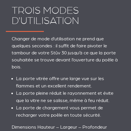
TROIS MODES
D'UTILISATION
Changer de mode d'utilisation ne prend que
quelques secondes : il suffit de faire pivoter le
tambour de votre Stûv 30 jusqu’à ce que la porte
souhaitée se trouve devant l’ouverture du poêle à
bois.
La porte vitrée offre une large vue sur les
flammes et un excellent rendement.
La porte pleine réduit le rayonnement et évite
que la vitre ne se salisse, même à feu réduit.
La porte de chargement vous permet de
recharger votre poêle en toute sécurité.
Dimensions Hauteur – Largeur – Profondeur