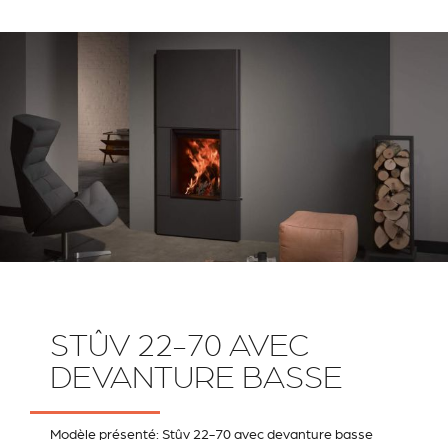
STÛV 22-70 AVEC
DEVANTURE BASSE
Modèle présenté: Stûv 22-70 avec devanture basse