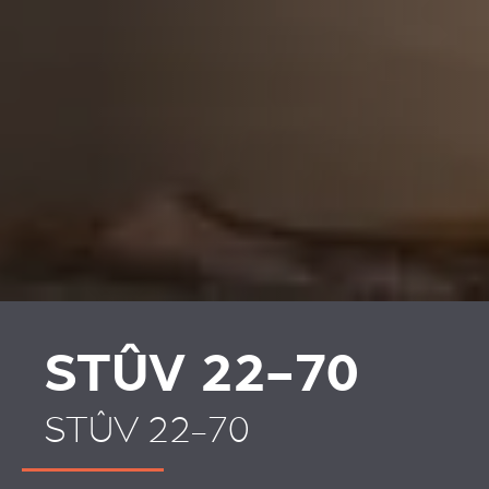
REVESTIMENTOS E
REVESTIMIENTOS Y
ACESSÓRIOS PARA
ACCESORIOS PARA
STÛV 22
STÛV 22
STÛV 22-70
STÛV 22-70