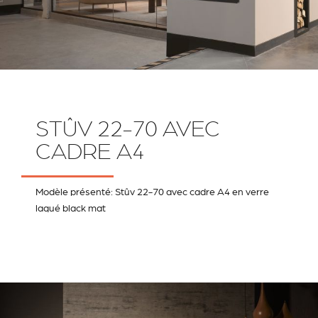
STÛV 22-70 AVEC
CADRE A4
Modèle présenté: Stûv 22-70 avec cadre A4 en verre
laqué black mat