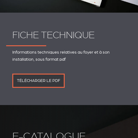
FICHE TECHNIQUE
Informations techniques relatives au foyer et à son
installation, sous format pdf
TÉLÉCHARGER LE PDF
E-CATALOGUE