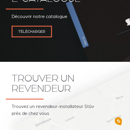
REVESTIMIENTOS Y
STÛV 21 CLADDINGS
ACCESORIOS STÛV 21
AND ACCESSORIES
Découvrir notre catalogue
TÉLÉCHARGER
TROUVER UN
REVENDEUR
Trouvez un revendeur-installateur Stûv
près de chez vous