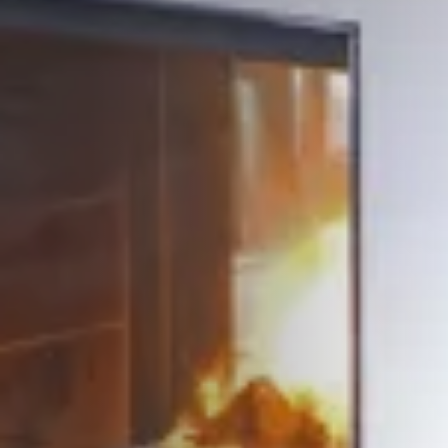
STÛV 21-95 DF
STÛV 21-125 DF