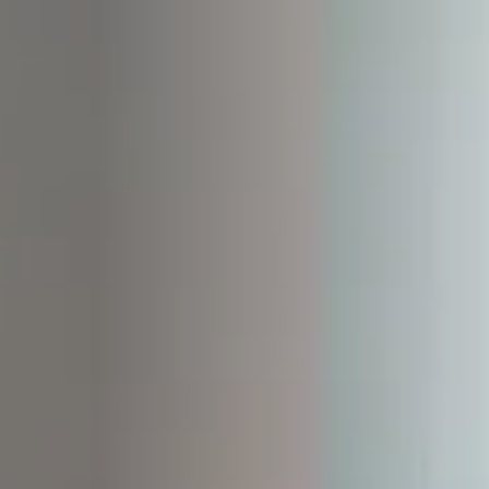
STÛV 21-95 DF
STÛV 21-125 DF