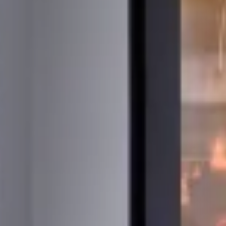
STÛV 21-95 DF
STÛV 21-125 DF