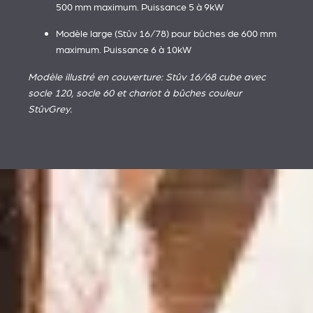
500 mm maximum. Puissance 5 à 9kW
Modèle large (Stûv 16/78) pour bûches de 600 mm
maximum. Puissance 6 à 10kW
Modèle illustré en couverture: Stûv 16/68 cube avec
socle 120, socle 60 et chariot à bûches couleur
StûvGrey.