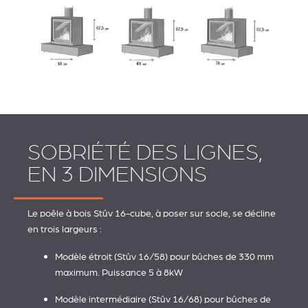
SOBRIÉTÉ DES LIGNES,
EN 3 DIMENSIONS
Le poêle à bois Stûv 16-cube, à poser sur socle, se décline
en trois largeurs :
Modèle étroit (Stûv 16/58) pour bûches de 330 mm
maximum. Puissance 5 à 8kW
Modèle intermédiaire (Stûv 16/68) pour bûches de