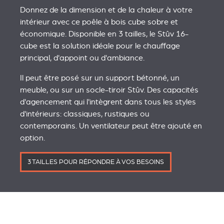
Donnez de la dimension et de la chaleur à votre
intérieur avec ce poêle à bois cube sobre et
économique. Disponible en 3 tailles, le Stûv 16-
cube est la solution idéale pour le chauffage
principal, d'appoint ou d'ambiance.
Il peut être posé sur un support bétonné, un
meuble, ou sur un socle-tiroir Stûv. Des capacités
d'agencement qui l'intègrent dans tous les styles
d'intérieurs: classiques, rustiques ou
contemporains. Un ventilateur peut être ajouté en
option.
3 TAILLES POUR RÉPONDRE À VOS BESOINS