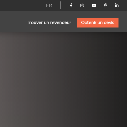
FR
Trouver un revendeur
Obtenir un devis