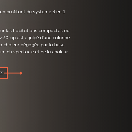
 en profitant du système 3 en 1
our les habitations compactes ou
v 30-up est équipé d'une colonne
la chaleur dégagée par la buse
um du spectacle et de la chaleur
ES