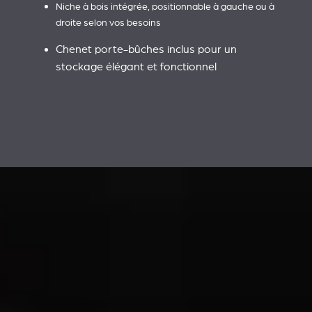
Niche à bois intégrée, positionnable à gauche ou à
droite selon vos besoins
Chenet porte-bûches inclus pour un
stockage élégant et fonctionnel