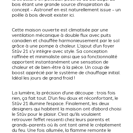
bois étant une grande source d'inspiration du
concept - Astronef en est naturellement issue - un
poêle à bois devait exister ici.
Cette maison ouverte est climatisée par une
ventilation mécanique à double flux avec puits
canadien et chauffée harmonieusement par le sol
grâce à une pompe à chaleur. L'ajout d'un foyer
Stûv 21 s'y intègre avec style. Sa conception
raffinée et minimaliste ainsi que sa fonctionnalité
apportent instantanément une sensation de
chaleur et de bien-être à la pièce. Un coup de
boost apprécié par le système de chauffage initial.
Idéal les jours de grand froid !
La lumière, la précision d’une découpe : trois fois
rien, ça fait tout. D’un feu doux et réconfortant, le
Stûv 21 illumine l’espace. Finalement, les deux
designers qui habitent la maison ont d’abord choisi
le Stûv pour le plaisir. C’est qu’ils voulaient
retrouver l’effet ressenti chez leurs parents et
grands-parents où ils ont tant aimé le crépitement
du feu. Une fois allumée, la flamme remonte le