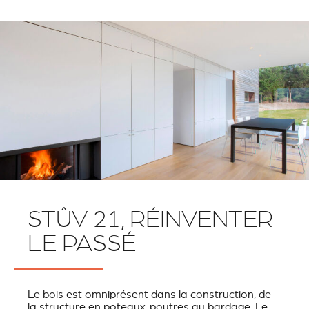
STÛV 21, RÉINVENTER
LE PASSÉ
Le bois est omniprésent dans la construction, de
la structure en poteaux-poutres au bardage. Le