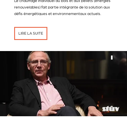
Le chauffage individuel au bois et aux pellets (énergies
renouvelables) fait partie intégrante de la solution aux
défis énergétiques et environnementaux actuels.
LIRE LA SUITE