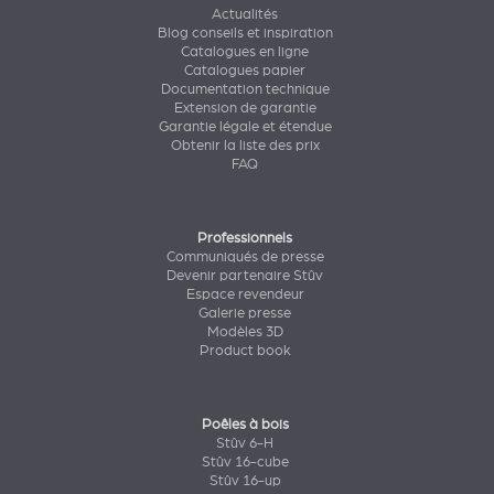
Actualités
Blog conseils et inspiration
Catalogues en ligne
Catalogues papier
Documentation technique
Extension de garantie
Garantie légale et étendue
Obtenir la liste des prix
FAQ
Professionnels
Communiqués de presse
Devenir partenaire Stûv
Espace revendeur
Galerie presse
Modèles 3D
Product book
Poêles à bois
Stûv 6-H
Stûv 16-cube
Stûv 16-up