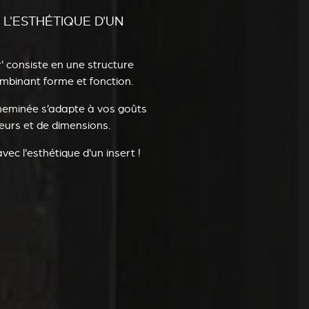
, L'ESTHÉTIQUE D'UN
 consiste en une structure
combinant forme et fonction.
a cheminée s’adapte à vos goûts
leurs et de dimensions.
vec l'esthétique d'un insert !