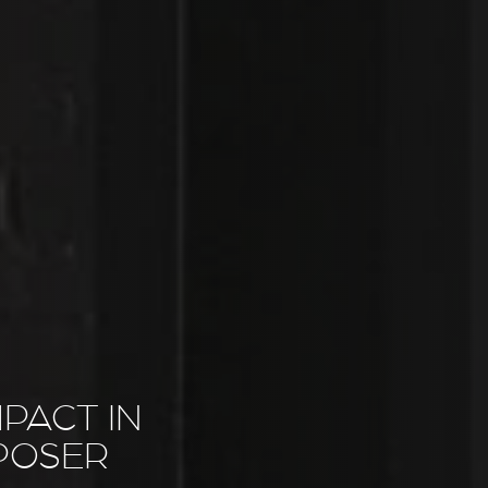
PACT IN
POSER