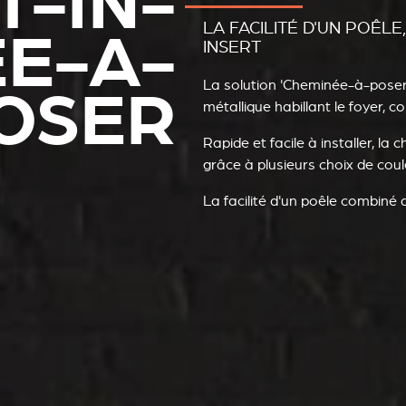
-IN-
LA FACILITÉ D'UN POÊLE
E-A-
INSERT
La solution 'Cheminée-à-poser'
OSER
métallique habillant le foyer, 
Rapide et facile à installer, l
grâce à plusieurs choix de cou
La facilité d'un poêle combiné a