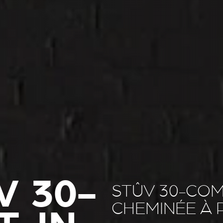
V 30-
STÛV 30-COM
CHEMINÉE À 