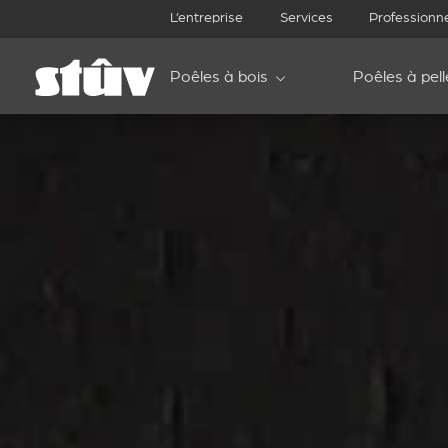
L’entreprise
Services
Professionn
Poêles à bois
Poêles à pell