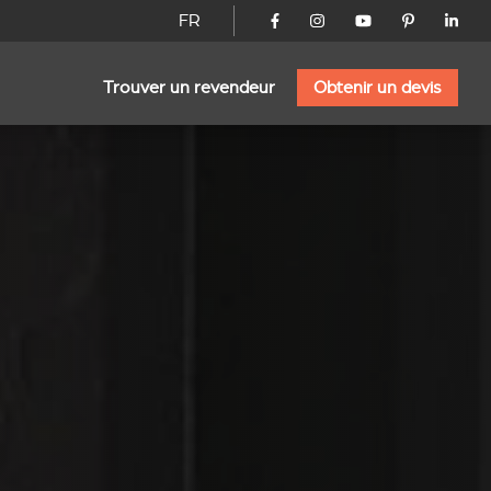
FR
Trouver un revendeur
Obtenir un devis